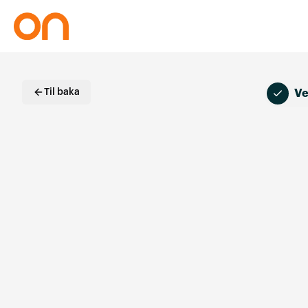
Til baka
Ve